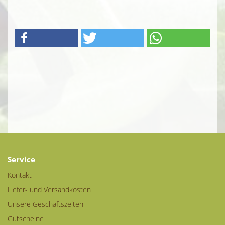
Service
Kontakt
Liefer- und Versandkosten
Unsere Geschäftszeiten
Gutscheine