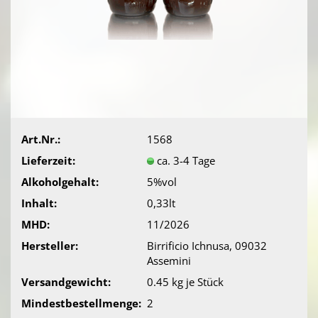
Art.Nr.:
1568
Lieferzeit:
ca. 3-4 Tage
Alkoholgehalt:
5%vol
Inhalt:
0,33lt
MHD:
11/2026
Hersteller:
Birrificio Ichnusa, 09032
Assemini
Versandgewicht:
0.45
kg je Stück
Mindestbestellmenge:
2