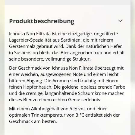
Produktbeschreibung
Ichnusa Non Filtrata ist eine einzigartige, ungefilterte
Lagerbier-Spezialität aus Sardinien, die mit reinem
Gerstenmalz gebraut wird. Dank der natürlichen Hefen
in Suspension bleibt das Bier angenehm trüb und erhält
seine besondere, vollmundige Struktur.
Der Geschmack von Ichnusa Non Filtrata überzeugt mit
einer weichen, ausgewogenen Note und einem leicht
bitteren Abgang. Die Aromen sind fruchtig mit einem
feinen Hopfenhauch. Die goldene, opaleszierende Farbe
und die cremige, langanhaltende Schaumkrone machen
dieses Bier zu einem echten Genusserlebnis.
Mit einem Alkoholgehalt von 5 % vol. und einer
optimalen Trinktemperatur von 3 °C entfaltet sich der
Geschmack am besten.