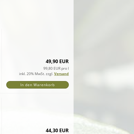
49,90 EUR
99,80 EUR pro l
inkl. 20% MwSt. zzgl.
Versand
In den Warenkorb
44,30 EUR