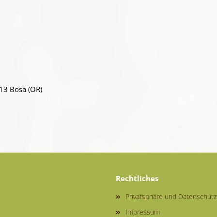
013 Bosa (OR)
Rechtliches
Privatsphäre und Datenschutz
Impressum