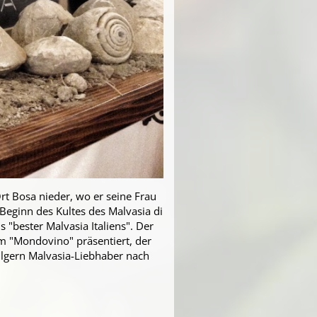
rt Bosa nieder, wo er seine Frau
Beginn des Kultes des Malvasia di
"bester Malvasia Italiens". Der
m "Mondovino" präsentiert, der
ilgern Malvasia-Liebhaber nach