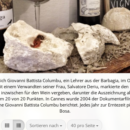
ich Giovanni Battista Columbu, ein Lehrer aus der Barbagia, im O
it einem Verwandten seiner Frau, Salvatore Deriu, markierte den 
inzwischen für den Wein vergeben, darunter die Auszeichnung als 
hm 20 von 20 Punkten. In Cannes wurde 2004 der Dokumentarfil
 Giovanni Battista Columbu berichtet. Jedes Jahr zur Erntezeit p
Bosa.
Sortieren nach
pro Seite
Sortieren nach
40 pro Seite