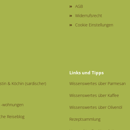
AGB
Widerrufsrecht
Cookie Einstellungen
Links und Tipps
istin & Köchin (sardischer)
Wissenswertes über Parmesan
Wissenswertes über Kaffee
nd -wohnungen
Wissenswertes über Olivenöl
che Reiseblog
Rezeptsammlung