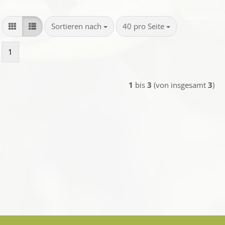
Sortieren nach
pro Seite
Sortieren nach
40 pro Seite
1
1
bis
3
(von insgesamt
3
)