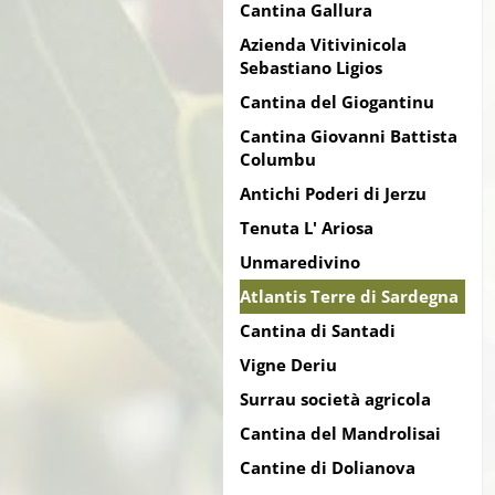
Cantina Gallura
Azienda Vitivinicola
Sebastiano Ligios
Cantina del Giogantinu
Cantina Giovanni Battista
Columbu
Antichi Poderi di Jerzu
Tenuta L' Ariosa
Unmaredivino
Atlantis Terre di Sardegna
Cantina di Santadi
Vigne Deriu
Surrau società agricola
Cantina del Mandrolisai
Cantine di Dolianova