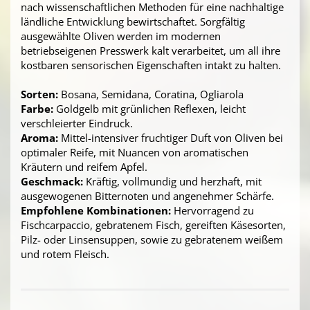
nach wissenschaftlichen Methoden für eine nachhaltige
ländliche Entwicklung bewirtschaftet. Sorgfältig
ausgewählte Oliven werden im modernen
betriebseigenen Presswerk kalt verarbeitet, um all ihre
kostbaren sensorischen Eigenschaften intakt zu halten.
Sorten:
Bosana, Semidana, Coratina, Ogliarola
Farbe:
Goldgelb mit grünlichen Reflexen, leicht
verschleierter Eindruck.
Aroma:
Mittel-intensiver fruchtiger Duft von Oliven bei
optimaler Reife, mit Nuancen von aromatischen
Kräutern und reifem Apfel.
Geschmack:
Kräftig, vollmundig und herzhaft, mit
ausgewogenen Bitternoten und angenehmer Schärfe.
Empfohlene Kombinationen:
Hervorragend zu
Fischcarpaccio, gebratenem Fisch, gereiften Käsesorten,
Pilz- oder Linsensuppen, sowie zu gebratenem weißem
und rotem Fleisch.