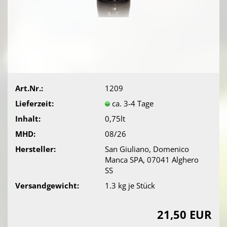
Art.Nr.:
1209
Lieferzeit:
ca. 3-4 Tage
Inhalt:
0,75lt
MHD:
08/26
Hersteller:
San Giuliano, Domenico
Manca SPA, 07041 Alghero
SS
Versandgewicht:
1.3
kg je Stück
21,50 EUR