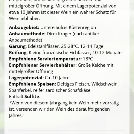
mittelgroßer Öffnung. Mit einem Lagerpotenzial von
etwa 10 Jahren ist dieser Wein ein wahrer Schatz für
Weinliebhaber.
Anbaugebiet:
Untere Sulcis-Küstenregion
Anbaumethode:
Direktträger (nach antiker
Anbaumethode)
Gärung:
Edelstahlfässer, 25-28°C, 12-14 Tage
Reifung:
Kleine französische Eichfässer, 10-12 Monate
Empfohlene Serviertemperatur:
18°C
Empfohlener Servierbehälter:
Große Kelche mit
mittelgroßer Öffnung
Lagerpotenzial:
Ca. 10 Jahre
Empfohlene Speisen:
Deftiges Fleisch, Wildschwein,
Spanferkel, reifer sardischer Schafskäse
Enthält
Sulfite
.
*Wenn von diesem Jahrgang kein Wein mehr vorrätig
ist, versenden wir den Wein des darauffolgenden
Jahres."