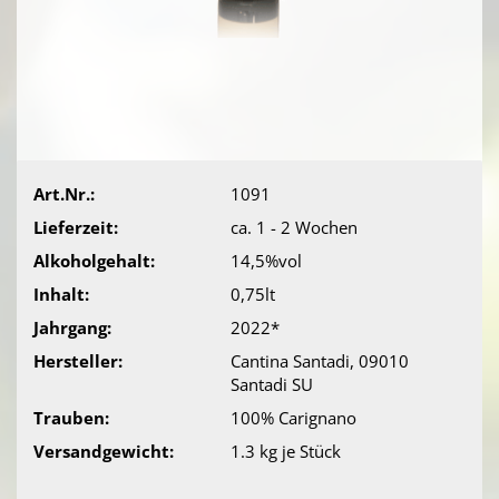
Art.Nr.:
1091
Lieferzeit:
ca. 1 - 2 Wochen
Alkoholgehalt:
14,5%vol
Inhalt:
0,75lt
Jahrgang:
2022*
Hersteller:
Cantina Santadi, 09010
Santadi SU
Trauben:
100% Carignano
Versandgewicht:
1.3
kg je Stück