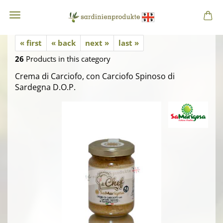
« first
« back
next »
last »
26
Products in this category
Crema di Carciofo, con Carciofo Spinoso di
Sardegna D.O.P.