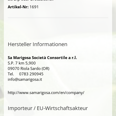
Artikel-Nr:
1691
Hersteller Informationen
Sa Marigosa Società Consortile a r.l.
S.P. 7 km 5,900
09070 Riola Sardo (OR)
Tel. 0783 290945
info@samarigosa.it
http://www.samarigosa.com/en/company/
Importeur / EU-Wirtschaftsakteur