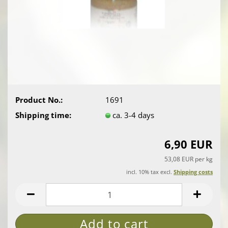
Product No.:
1691
Shipping time:
ca. 3-4 days
6,90 EUR
53,08 EUR per kg
incl. 10% tax excl.
Shipping costs