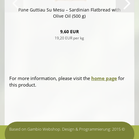
Pane Guttiau Su Mesu – Sardinian Flatbread with
Olive Oil (500 g)
9,60 EUR
19,20 EUR per kg
For more information, please visit the
home page
for
this product.
Based on Gambio Webshop. Design & Programmierung: 2015 ©
onlineshop.tirol