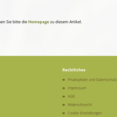
en Sie bitte die
Homepage
zu diesem Artikel.
Rechtliches
Privatsphäre und Datenschutz
Impressum
AGB
Widerrufsrecht
Cookie Einstellungen