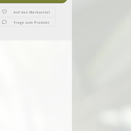
Auf den Merkzettel
Frage zum Produkt