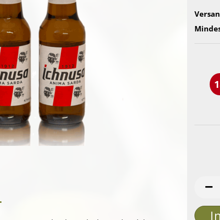
Versan
Mindes
1