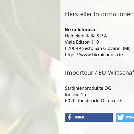
Hersteller Informationen
Birra Ichnusa
Heineken Italia S.P.A.
Viale Edison 110
I-20099 Sesto San Giovanni (MI)
https://www.birraichnusa.it/
Importeur / EU-Wirtscha
Sardinienprodukte OG
Innrain 15
6020 Innsbruck, Österreich
teilen
twee