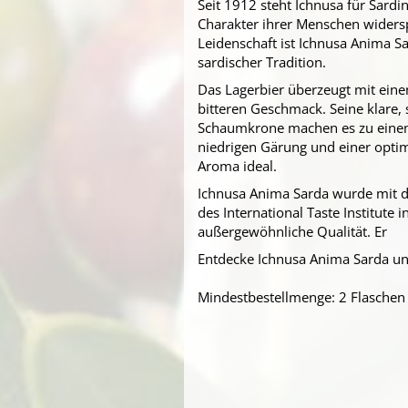
Seit 1912 steht Ichnusa für Sardin
Charakter ihrer Menschen widerspi
Leidenschaft ist Ichnusa Anima Sa
sardischer Tradition.
Das Lagerbier überzeugt mit ein
bitteren Geschmack. Seine klare,
Schaumkrone machen es zu eine
niedrigen Gärung und einer optim
Aroma ideal.
Ichnusa Anima Sarda wurde mit d
des International Taste Institute 
außergewöhnliche Qualität. Er
Entdecke Ichnusa Anima Sarda un
Mindestbestellmenge: 2 Flaschen