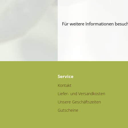
Für weitere Informationen besuch
Service
Kontakt
Liefer- und Versandkosten
Unsere Geschäftszeiten
Gutscheine