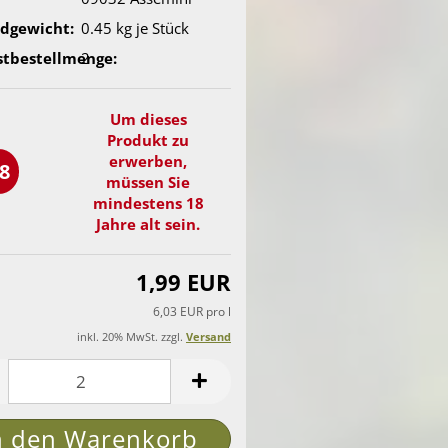
dgewicht:
0.45
kg je Stück
tbestellmenge:
2
Um dieses
Produkt zu
erwerben,
8
müssen Sie
mindestens 18
Jahre alt sein.
1,99 EUR
6,03 EUR pro l
inkl. 20% MwSt. zzgl.
Versand