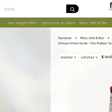
Suche...
Neu eingetroffen
Spirituosen & Liköre
Wein, Sekt & Bier
»
»
Startseite
Wein, Sekt & Bier
Ichnusa Anima Sarda – Das Kultbier Sa
5
Arti
weiter »
Letzter »