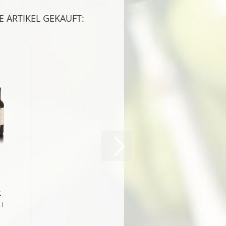
 ARTIKEL GEKAUFT:
R
 l