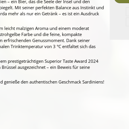
ien – ein Bier, das die Seele der Insel und den
egelt. Mit seiner perfekten Balance aus Instinkt und
rda mehr als nur ein Getränk – es ist ein Ausdruck
em leicht malzigen Aroma und einem moderat
 strohgelbe Farbe und die feine, kompakte
m erfrischenden Genussmoment. Dank seiner
alen Trinktemperatur von 3 °C entfaltet sich das
em prestigeträchtigen Superior Taste Award 2024
in Brüssel ausgezeichnet – ein Beweis für seine
d genieße den authentischen Geschmack Sardiniens!